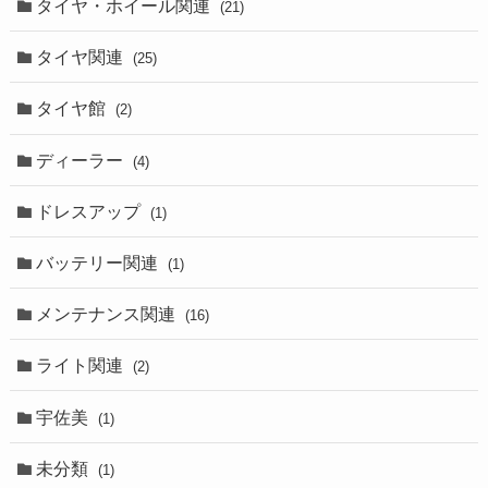
タイヤ・ホイール関連
(21)
タイヤ関連
(25)
タイヤ館
(2)
ディーラー
(4)
ドレスアップ
(1)
バッテリー関連
(1)
メンテナンス関連
(16)
ライト関連
(2)
宇佐美
(1)
未分類
(1)