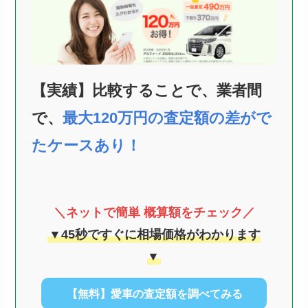
【実績】比較することで、業者間
で、
最大120万円の査定額の差がで
たケースあり！
＼ネットで簡単 概算額をチェック／
▼45秒ですぐに相場価格がわかります
▼
【無料】愛車の査定額を調べてみる