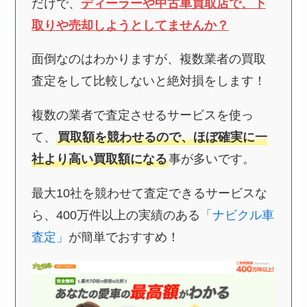
だけで、
ディーラーや中古車買取店で、下
取りや売却しようとしてませんか？
面倒なのはわかりますが、複数業者の買取
査定をして比較しないと絶対損をします！
複数の業者で査定させるサービスを使っ
て、
買取額を競わせるので、ほぼ確実に一
社より高い買取額になる
事が多いです。
最大10社を競わせて査定できるサービスな
ら、400万件以上の実績のある
「ナビクル車
査定」
が簡単でおすすめ！