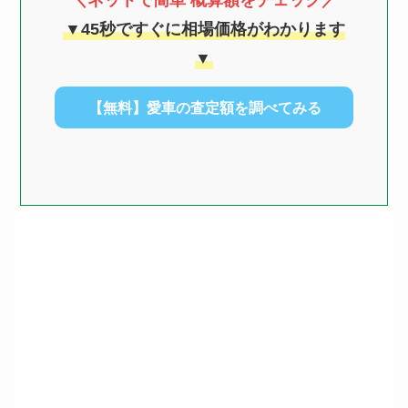
＼ネットで簡単 概算額をチェック／
▼45秒ですぐに相場価格がわかります
▼
【無料】愛車の査定額を調べてみる