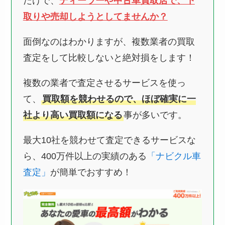
だけで、
ディーラーや中古車買取店で、下
取りや売却しようとしてませんか？
面倒なのはわかりますが、複数業者の買取
査定をして比較しないと絶対損をします！
複数の業者で査定させるサービスを使っ
て、
買取額を競わせるので、ほぼ確実に一
社より高い買取額になる
事が多いです。
最大10社を競わせて査定できるサービスな
ら、400万件以上の実績のある
「ナビクル車
査定」
が簡単でおすすめ！