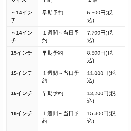
～14イン
早期予約
5,500円(税
7
チ
込)
込
～14イン
１週間～当日予
7,700円(税
9
チ
約
込)
込
15インチ
早期予約
8,800円(税
1
込)
込
15インチ
１週間～当日予
11,000円(税
1
約
込)
込
16インチ
早期予約
13,200円(税
1
込)
込
16インチ
１週間～当日予
15,400円(税
1
約
込)
込