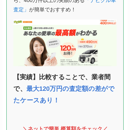
ら、400万件以上の実績のある
「ナビクル車
査定」
が簡単でおすすめ！
【実績】比較することで、業者間
で、
最大120万円の査定額の差がで
たケースあり！
＼ネットで簡単 概算額をチェック／