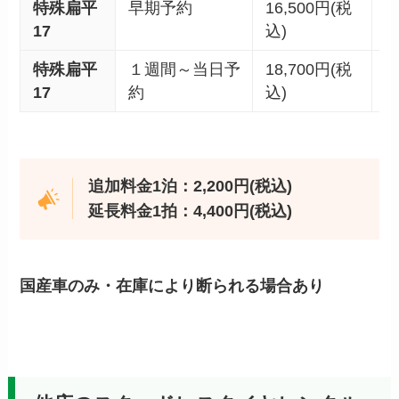
特殊扁平
早期予約
16,500円(税
1
17
込)
込
特殊扁平
１週間～当日予
18,700円(税
2
17
約
込)
込
追加料金1泊：2,200円(税込)
延長料金1拍：4,400円(税込)
国産車のみ・在庫により断られる場合あり