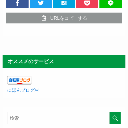
URLをコピーする
オススメのサービス
にほんブログ村