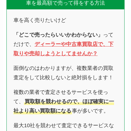
車を最高額で売って得をする方法
車を高く売りたいけど
「どこで売ったらいいかわからない」
って
だけで、
ディーラーや中古車買取店で、下
取りや売却しようとしてませんか？
面倒なのはわかりますが、複数業者の買取
査定をして比較しないと絶対損をします！
複数の業者で査定させるサービスを使っ
て、
買取額を競わせるので、ほぼ確実に一
社より高い買取額になる
事が多いです。
最大10社を競わせて査定できるサービスな