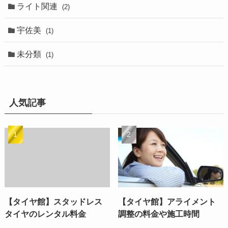
ライト関連
(2)
宇佐美
(1)
未分類
(1)
人気記事
【タイヤ館】スタッドレス
【タイヤ館】アライメント
タイヤのレンタル料金
調整の料金や施工時間