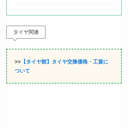
タイヤ関連
>>
【タイヤ館】タイヤ交換価格・工賃に
ついて