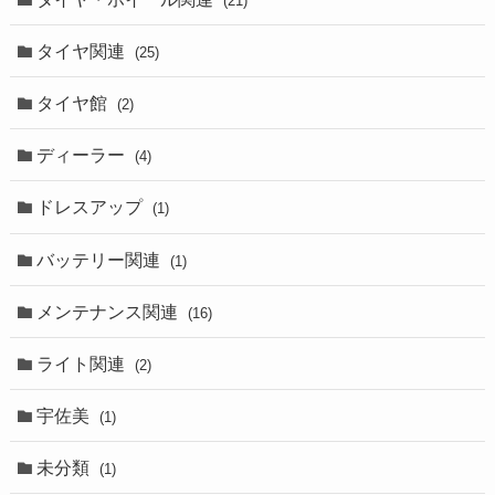
(21)
タイヤ関連
(25)
タイヤ館
(2)
ディーラー
(4)
ドレスアップ
(1)
バッテリー関連
(1)
メンテナンス関連
(16)
ライト関連
(2)
宇佐美
(1)
未分類
(1)