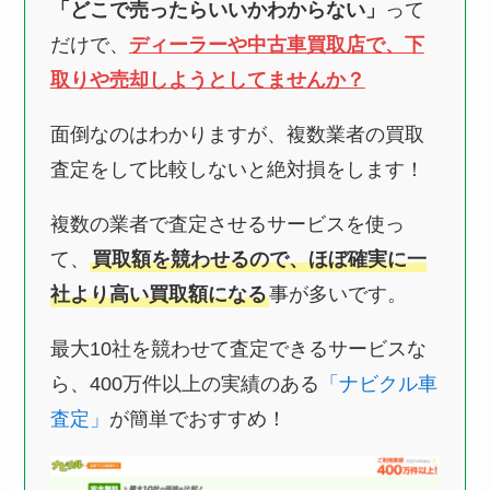
「どこで売ったらいいかわからない」
って
だけで、
ディーラーや中古車買取店で、下
取りや売却しようとしてませんか？
面倒なのはわかりますが、複数業者の買取
査定をして比較しないと絶対損をします！
複数の業者で査定させるサービスを使っ
て、
買取額を競わせるので、ほぼ確実に一
社より高い買取額になる
事が多いです。
最大10社を競わせて査定できるサービスな
ら、400万件以上の実績のある
「ナビクル車
査定」
が簡単でおすすめ！