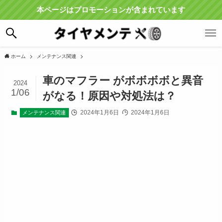
本ページはプロモーションが含まれています
ホーム
メンテナンス関連
車のマフラー がボボボボと異音
2024
1/06
がなる！原因や対処法は？
2024年1月6日
2024年1月6日
メンテナンス関連