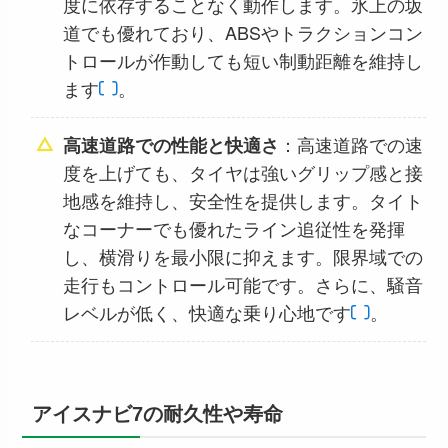
度に依存することなく動作します。氷上の坂
道でも優れており、ABSやトラクションコン
トロールが作動しても短い制動距離を維持し
ます​
​。
：高速道路での速
高速道路での性能と快適さ
度を上げても、タイヤは強いグリップ感と接
地感を維持し、安全性を提供します。タイト
なコーナーでも優れたライン追従性を発揮
し、横滑りを最小限に抑えます。限界域での
走行もコントロール可能です。さらに、騒音
レベルが低く、快適な乗り心地です​
​。
アイスナビ7の耐久性や寿命