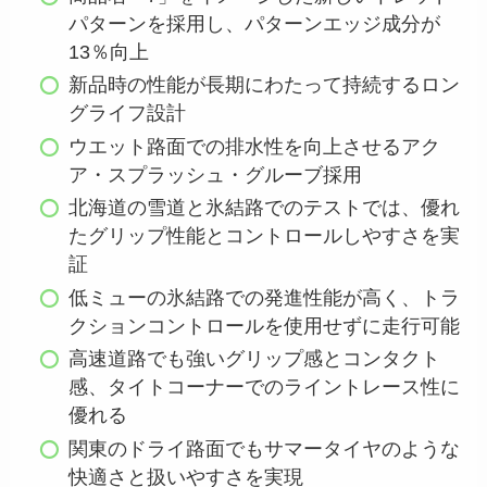
パターンを採用し、パターンエッジ成分が
13％向上
新品時の性能が長期にわたって持続するロン
グライフ設計
ウエット路面での排水性を向上させるアク
ア・スプラッシュ・グルーブ採用
北海道の雪道と氷結路でのテストでは、優れ
たグリップ性能とコントロールしやすさを実
証
低ミューの氷結路での発進性能が高く、トラ
クションコントロールを使用せずに走行可能
高速道路でも強いグリップ感とコンタクト
感、タイトコーナーでのライントレース性に
優れる
関東のドライ路面でもサマータイヤのような
快適さと扱いやすさを実現