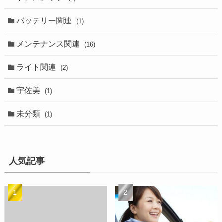
バッテリー関連
(1)
メンテナンス関連
(16)
ライト関連
(2)
宇佐美
(1)
未分類
(1)
人気記事