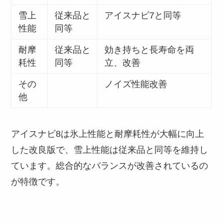
雪上
従来品と
アイスナビ7と同等
性能
同等
耐摩
従来品と
効き持ちと長寿命を両
耗性
同等
立、改善
その
ノイズ性能改善
他
アイスナビ8は氷上性能と耐摩耗性が大幅に向上
した改良版で、雪上性能は従来品と同等を維持し
ています。総合的なバランスが改善されているの
が特徴です。