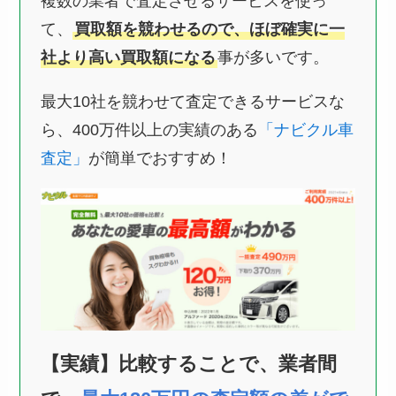
複数の業者で査定させるサービスを使っ
て、
買取額を競わせるので、ほぼ確実に一
社より高い買取額になる
事が多いです。
最大10社を競わせて査定できるサービスな
ら、400万件以上の実績のある
「ナビクル車
査定」
が簡単でおすすめ！
【実績】比較することで、業者間