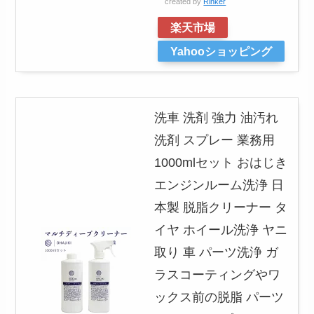
created by
Rinker
楽天市場
Yahooショッピング
洗車 洗剤 強力 油汚れ
洗剤 スプレー 業務用
1000mlセット おはじき
エンジンルーム洗浄 日
本製 脱脂クリーナー タ
イヤ ホイール洗浄 ヤニ
取り 車 パーツ洗浄 ガ
ラスコーティングやワ
ックス前の脱脂 パーツ