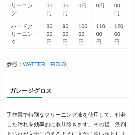
リーニン
00
00
0円
0円
00
グ
円
円
円
ハードク
80
90
100
110
120
リーニン
00
00
00
00
00
グ
円
円
円
円
円
参照：
WATTER FIELD
ガレージグロス
手作業で特別なクリーニング液を使用して、付着
した汚れを効率的に取り除きます。その後、洗剤
と汚れが完全に消えるように入念に洗い落としま