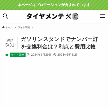
本ページはプロモーションが含まれています
ホーム
ライト関連
ガソリンスタンドでナンバー灯
2024
5/31
を交換料金は？利点と費用比較
2024年5月29日
2024年5月31日
ライト関連