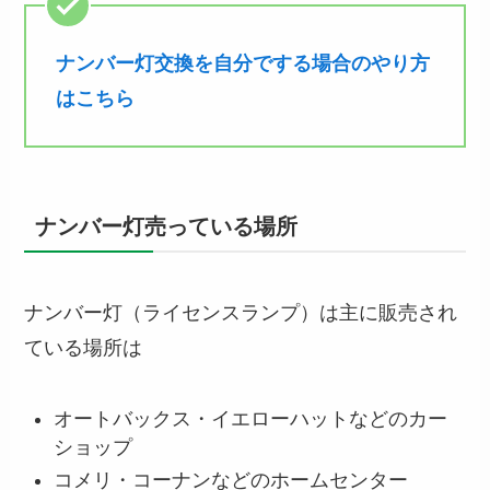
ナンバー灯交換を自分でする場合のやり方
はこちら
ナンバー灯売っている場所
ナンバー灯（ライセンスランプ）は主に販売され
ている場所は
オートバックス・イエローハットなどのカー
ショップ
コメリ・コーナンなどのホームセンター