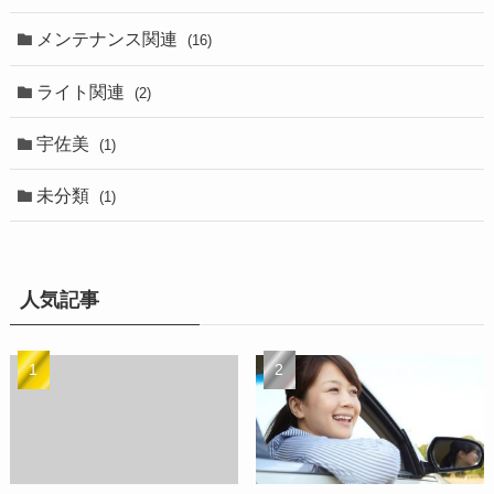
メンテナンス関連
(16)
ライト関連
(2)
宇佐美
(1)
未分類
(1)
人気記事